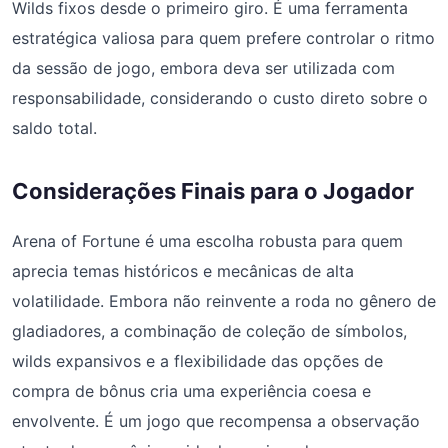
Wilds fixos desde o primeiro giro. É uma ferramenta
estratégica valiosa para quem prefere controlar o ritmo
da sessão de jogo, embora deva ser utilizada com
responsabilidade, considerando o custo direto sobre o
saldo total.
Considerações Finais para o Jogador
Arena of Fortune é uma escolha robusta para quem
aprecia temas históricos e mecânicas de alta
volatilidade. Embora não reinvente a roda no gênero de
gladiadores, a combinação de coleção de símbolos,
wilds expansivos e a flexibilidade das opções de
compra de bônus cria uma experiência coesa e
envolvente. É um jogo que recompensa a observação