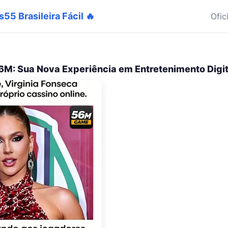
s55 Brasileira Fácil 🔥
Ofic
6M: Sua Nova Experiência em Entretenimento Digit