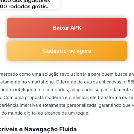
Baixar APK
Cadastre-se agora
mercado como uma solução revolucionária para quem busca en
iretamente no smartphone. Diferente de outros aplicativos, o 5
adoria inteligente de conteúdos, adaptando-se perfeitamente 
iro. Com uma proposta moderna e dinâmica, ele transforma os 
eriência imersiva e totalmente personalizada, garantindo que 
do mundo digital ao alcance de um toque.
críveis e Navegação Fluida