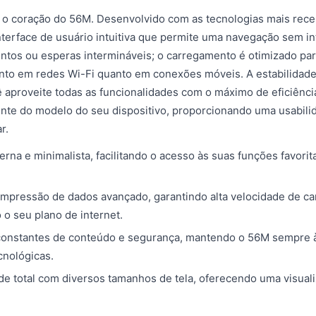
o coração do 56M. Desenvolvido com as tecnologias mais rece
terface de usuário intuitiva que permite uma navegação sem in
tos ou esperas intermináveis; o carregamento é otimizado par
nto em redes Wi-Fi quanto em conexões móveis. A estabilidade
 aproveite todas as funcionalidades com o máximo de eficiênci
te do modelo do seu dispositivo, proporcionando uma usabil
r.
erna e minimalista, facilitando o acesso às suas funções favori
mpressão de dados avançado, garantindo alta velocidade de 
 o seu plano de internet.
constantes de conteúdo e segurança, mantendo o 56M sempre à
cnológicas.
de total com diversos tamanhos de tela, oferecendo uma visuali