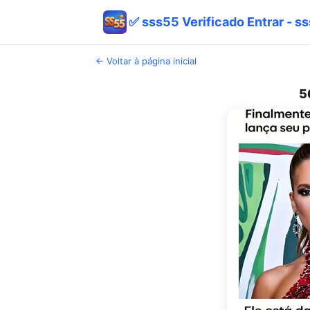
✅ sss55 Verificado Entrar - ss
← Voltar à página inicial
5