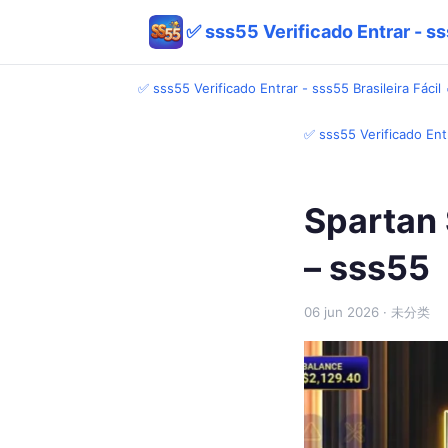
✅ sss55 Verificado Entrar - ss
✅ sss55 Verificado Entrar - sss55 Brasileira Fácil 
✅ sss55 Verificado Entr
Spartan 
– sss55
06 jun 2026
· 未分类