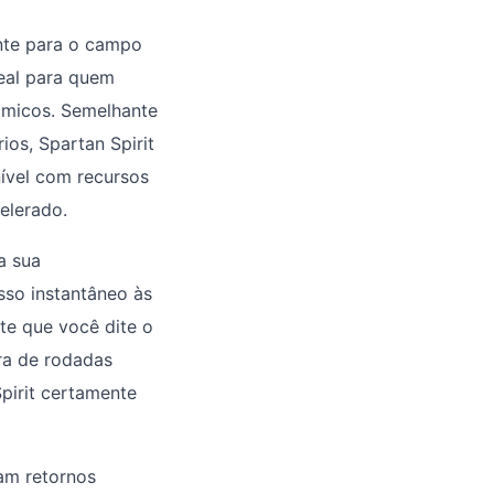
ente para o campo
deal para quem
âmicos. Semelhante
ios, Spartan Spirit
nível com recursos
elerado.
a sua
so instantâneo às
te que você dite o
ra de rodadas
pirit certamente
am retornos