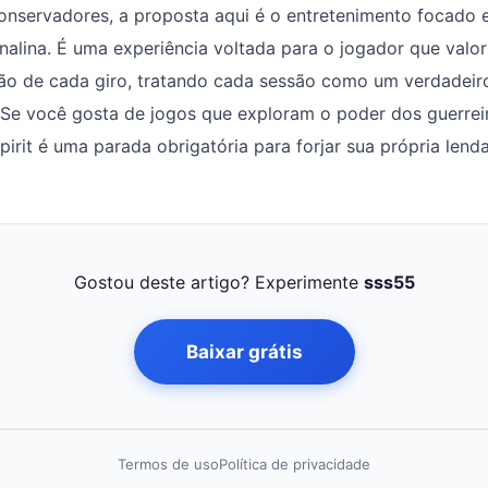
conservadores, a proposta aqui é o entretenimento focado
lina. É uma experiência voltada para o jogador que valor
ão de cada giro, tratando cada sessão como um verdadeir
. Se você gosta de jogos que exploram o poder dos guerrei
pirit é uma parada obrigatória para forjar sua própria lenda
Gostou deste artigo? Experimente
sss55
Baixar grátis
Termos de uso
Política de privacidade