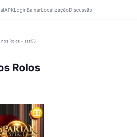
ial
APK
Login
Baixar
Localização
Discussão
a nos Rolos – sss55
nos Rolos